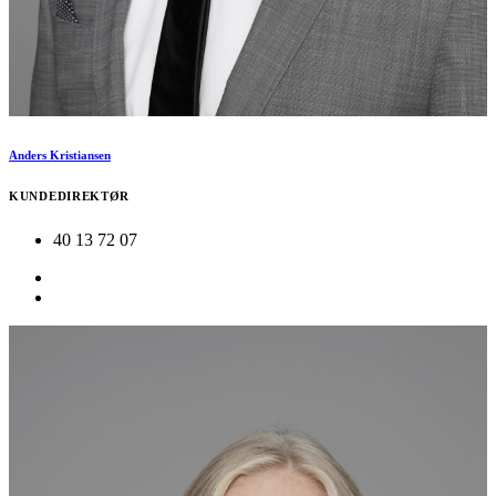
Anders Kristiansen
KUNDEDIREKTØR
40 13 72 07