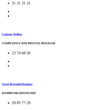
51 31 31 31
Cathrine Welling
COMPLIANCE AND PROCESS MANAGER
23 74 68 20
Jacob Brejnebøl Knudsen
KOMMUNIKATIONSCHEF
29 85 77 29