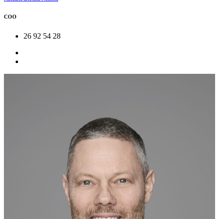
COO
26 92 54 28