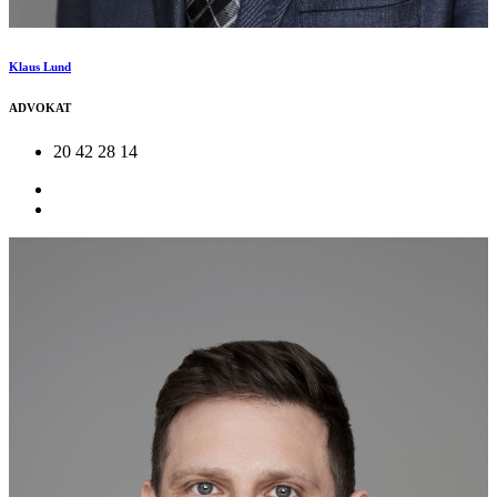
Klaus Lund
ADVOKAT
20 42 28 14