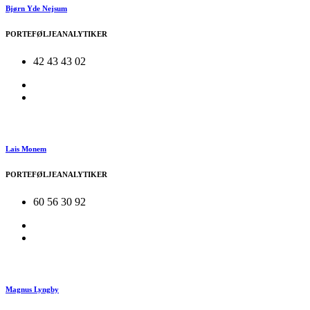
Bjørn Yde Nejsum
PORTEFØLJEANALYTIKER
42 43 43 02
Lais Monem
PORTEFØLJEANALYTIKER
60 56 30 92
Magnus Lyngby