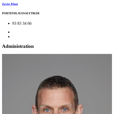
Zavier Khan
PORTEFØLJEANALYTIKER
93 83 34 66
Administration