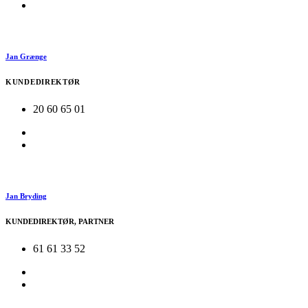
Jan Grænge
KUNDEDIREKTØR
20 60 65 01
Jan Bryding
KUNDEDIREKTØR, PARTNER
61 61 33 52