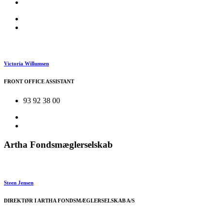
Victoria Willumsen
FRONT OFFICE ASSISTANT
93 92 38 00
Artha Fondsmæglerselskab
Steen Jensen
DIREKTØR I ARTHA FONDSMÆGLERSELSKAB A/S