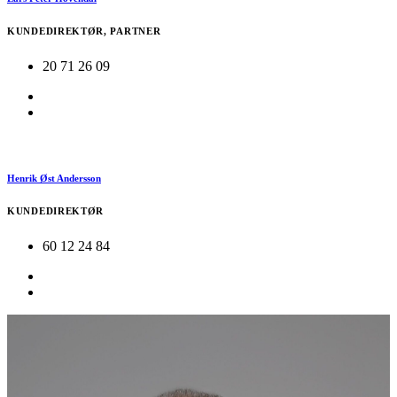
KUNDEDIREKTØR, PARTNER
20 71 26 09
Henrik Øst Andersson
KUNDEDIREKTØR
60 12 24 84