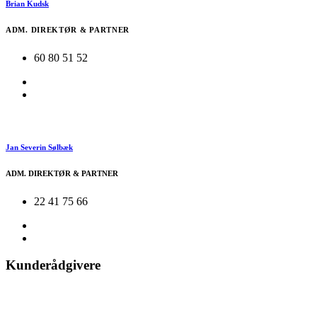
Brian Kudsk
ADM. DIREKTØR & PARTNER
60 80 51 52
Jan Severin Sølbæk
ADM. DIREKTØR & PARTNER
22 41 75 66
Kunderådgivere