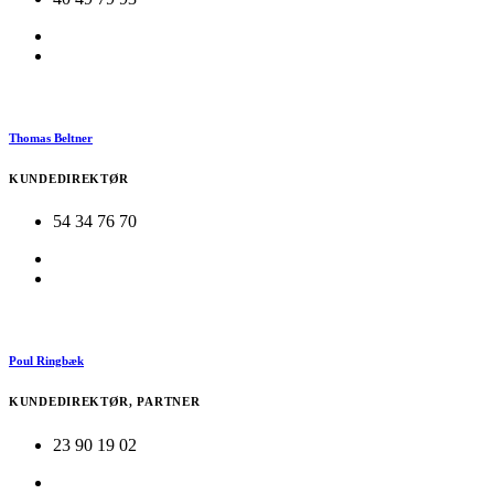
Thomas Beltner
KUNDEDIREKTØR
54 34 76 70
Poul Ringbæk
KUNDEDIREKTØR, PARTNER
23 90 19 02