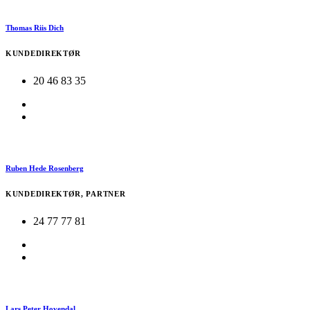
Thomas Riis Dich
KUNDEDIREKTØR
20 46 83 35
Ruben Hede Rosenberg
KUNDEDIREKTØR, PARTNER
24 77 77 81
Lars Peter Hovendal