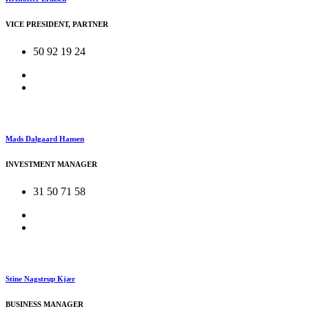
VICE PRESIDENT, PARTNER
50 92 19 24
Mads Dalgaard Hansen
INVESTMENT MANAGER
31 50 71 58
Stine Nagstrup Kjær
BUSINESS MANAGER