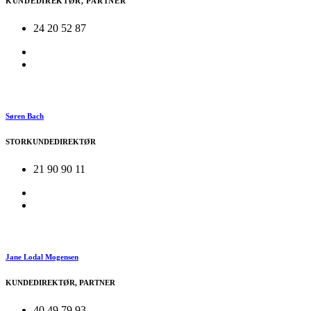
KUNDEDIREKTØR, PARTNER
24 20 52 87
Søren Bach
STORKUNDEDIREKTØR
21 90 90 11
Jane Lodal Mogensen
KUNDEDIREKTØR, PARTNER
40 49 79 93