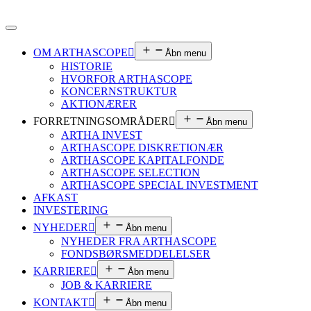
OM ARTHASCOPE
Åbn menu
HISTORIE
HVORFOR ARTHASCOPE
KONCERNSTRUKTUR
AKTIONÆRER
FORRETNINGSOMRÅDER
Åbn menu
ARTHA INVEST
ARTHASCOPE DISKRETIONÆR
ARTHASCOPE KAPITALFONDE
ARTHASCOPE SELECTION
ARTHASCOPE SPECIAL INVESTMENT
AFKAST
INVESTERING
NYHEDER
Åbn menu
NYHEDER FRA ARTHASCOPE
FONDSBØRSMEDDELELSER
KARRIERE
Åbn menu
JOB & KARRIERE
KONTAKT
Åbn menu