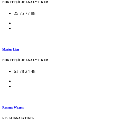
PORTEFØLJEANALYTIKER
25 75 77 88
Marius Lien
PORTEFØLJEANALYTIKER
61 78 24 48
Rasmus Waarst
RISIKOANALYTIKER