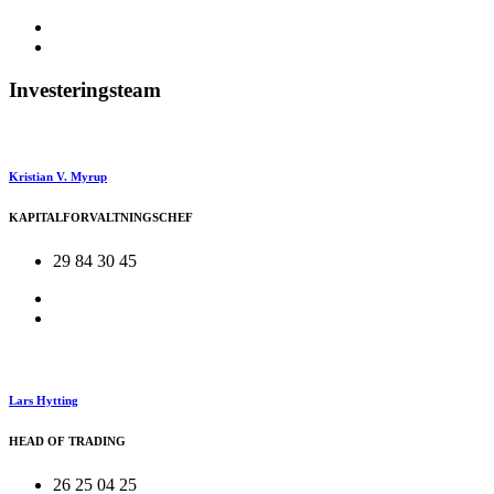
Investeringsteam
Kristian V. Myrup
KAPITALFORVALTNINGSCHEF
29 84 30 45
Lars Hytting
HEAD OF TRADING
26 25 04 25