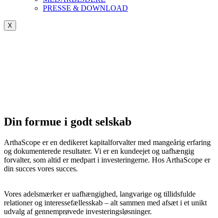
PRESSE & DOWNLOAD
X
Din formue i godt selskab
ArthaScope er en dedikeret kapitalforvalter med mangeårig erfaring
og dokumenterede resultater. Vi er en kundeejet og uafhængig
forvalter, som altid er medpart i investeringerne. Hos ArthaScope er
din succes vores succes.
Vores adelsmærker er uafhængighed, langvarige og tillidsfulde
relationer og interessefællesskab – alt sammen med afsæt i et unikt
udvalg af gennemprøvede investeringsløsninger.