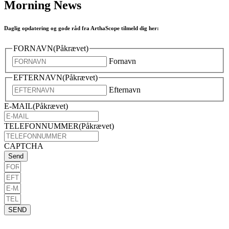
Morning News
Daglig opdatering og gode råd fra ArthaScope tilmeld dig her:
FORNAVN
(Påkrævet)
Fornavn
EFTERNAVN
(Påkrævet)
Efternavn
E-MAIL
(Påkrævet)
TELEFONNUMMER
(Påkrævet)
CAPTCHA
SEND