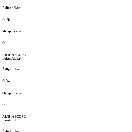
Årligt afkast
0
%
Sharpe Ratio
0
ARTHA
SCOPE
Fokus Aktier
Årligt afkast
0
%
Sharpe Ratio
0
ARTHA
SCOPE
Kreditobl.
Årligt afkast