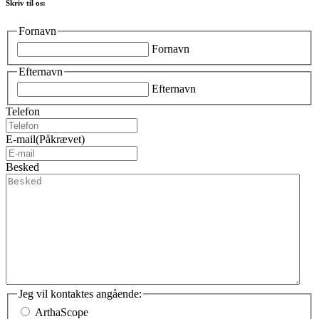
Skriv til os:
Fornavn
Fornavn
Efternavn
Efternavn
Telefon
E-mail
(Påkrævet)
Besked
Jeg vil kontaktes angående:
ArthaScope