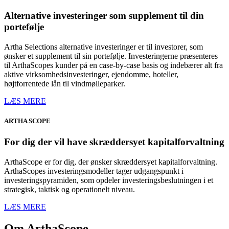
Alternative investeringer som supplement til din
portefølje
Artha Selections alternative investeringer er til investorer, som
ønsker et supplement til sin portefølje. Investeringerne præsenteres
til ArthaScopes kunder på en case-by-case basis og indebærer alt fra
aktive virksomhedsinvesteringer, ejendomme, hoteller,
højtforrentede lån til vindmølleparker.
LÆS MERE
ARTHA
SCOPE
For dig der vil have skræddersyet kapitalforvaltning
ArthaScope er for dig, der ønsker skræddersyet kapitalforvaltning.
ArthaScopes investeringsmodeller tager udgangspunkt i
investeringspyramiden, som opdeler investeringsbeslutningen i et
strategisk, taktisk og operationelt niveau.
LÆS MERE
Om ArthaScope