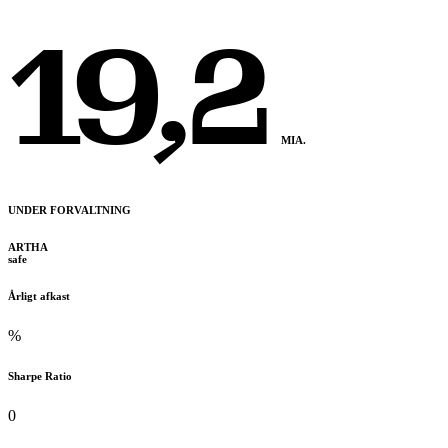
19,2
MIA.
UNDER FORVALTNING
ARTHA
safe
Årligt afkast
%
Sharpe Ratio
0