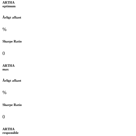
ARTHA
optimum
Årligt afkast
%
Sharpe Ratio
0
ARTHA
max
Årligt afkast
%
Sharpe Ratio
0
ARTHA
responsible