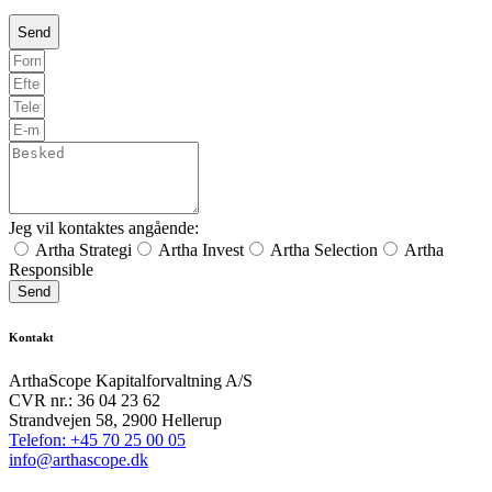
Jeg vil kontaktes angående:
Artha Strategi
Artha Invest
Artha Selection
Artha
Responsible
Send
Kontakt
ArthaScope Kapitalforvaltning A/S
CVR nr.: 36 04 23 62
Strandvejen 58, 2900 Hellerup
Telefon: +45 70 25 00 05
info@arthascope.dk