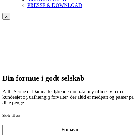
PRESSE & DOWNLOAD
X
Din formue i godt selskab
ArthaScope er Danmarks førende multi-family office. Vi er en
kundeejet og uafhængig forvalter, der altid er medpart og passer på
dine penge.
Skriv til os:
Fornavn
Fornavn