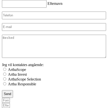
Efternavn
Efternavn
Telefon
E-
mail
(Påkrævet)
Besked
Jeg vil kontaktes angående:
ArthaScope
Artha Invest
ArthaScope Selection
Artha Responsible