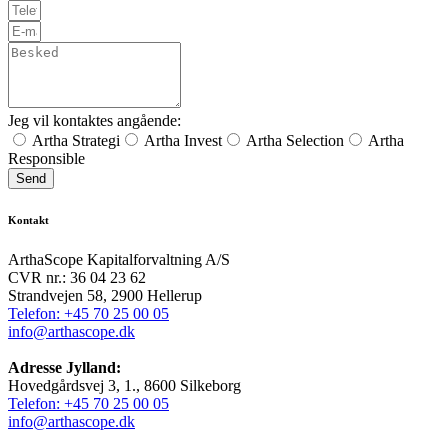
Jeg vil kontaktes angående:
Artha Strategi
Artha Invest
Artha Selection
Artha
Responsible
Send
Kontakt
ArthaScope Kapitalforvaltning A/S
CVR nr.: 36 04 23 62
Strandvejen 58, 2900 Hellerup
Telefon: +45 70 25 00 05
info@arthascope.dk
Adresse Jylland:
Hovedgårdsvej 3, 1., 8600 Silkeborg
Telefon: +45 70 25 00 05
info@arthascope.dk