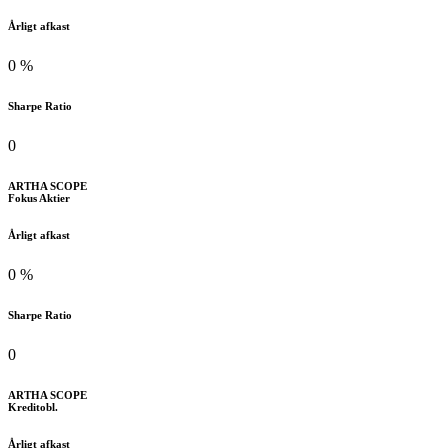
Årligt afkast
0
%
Sharpe Ratio
0
ARTHA
SCOPE
Fokus Aktier
Årligt afkast
0
%
Sharpe Ratio
0
ARTHA
SCOPE
Kreditobl.
Årligt afkast