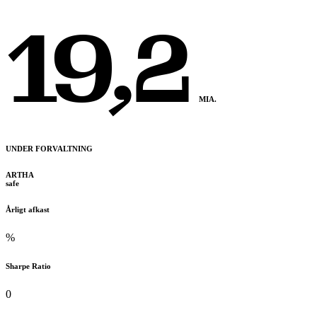
19,2
MIA.
UNDER FORVALTNING
ARTHA
safe
Årligt afkast
%
Sharpe Ratio
0