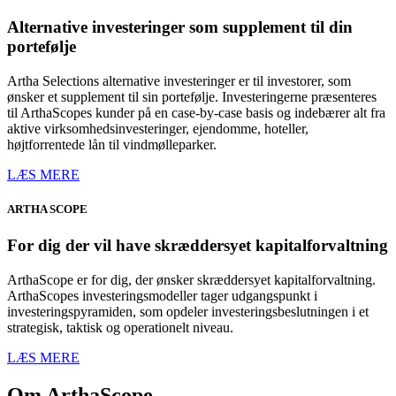
Alternative investeringer som supplement til din
portefølje
Artha Selections alternative investeringer er til investorer, som
ønsker et supplement til sin portefølje. Investeringerne præsenteres
til ArthaScopes kunder på en case-by-case basis og indebærer alt fra
aktive virksomhedsinvesteringer, ejendomme, hoteller,
højtforrentede lån til vindmølleparker.
LÆS MERE
ARTHA
SCOPE
For dig der vil have skræddersyet kapitalforvaltning
ArthaScope er for dig, der ønsker skræddersyet kapitalforvaltning.
ArthaScopes investeringsmodeller tager udgangspunkt i
investeringspyramiden, som opdeler investeringsbeslutningen i et
strategisk, taktisk og operationelt niveau.
LÆS MERE
Om ArthaScope