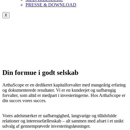
PRESSE & DOWNLOAD
X
Din formue i godt selskab
ArthaScope er en dedikeret kapitalforvalter med mangeårig erfaring
og dokumenterede resultater. Vi er en kundeejet og uafhængig
forvalter, som altid er medpart i investeringerne. Hos ArthaScope er
din succes vores succes.
Vores adelsmærker er uafhængighed, langvarige og tillidsfulde
relationer og interessefællesskab – alt sammen med afsæt i et unikt
udvalg af gennemprøvede investeringsløsninger.