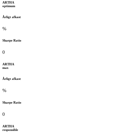
ARTHA
optimum
Årligt afkast
%
Sharpe Ratio
0
ARTHA
max
Årligt afkast
%
Sharpe Ratio
0
ARTHA
responsible