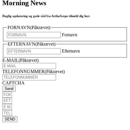
Morning News
Daglig opdatering og gode råd fra ArthaScope tilmeld dig her:
FORNAVN
(Påkrævet)
Fornavn
EFTERNAVN
(Påkrævet)
Efternavn
E-MAIL
(Påkrævet)
TELEFONNUMMER
(Påkrævet)
CAPTCHA
SEND