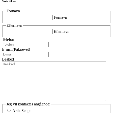
Skriv til os:
Fornavn
Fornavn
Efternavn
Efternavn
Telefon
E-mail
(Påkrævet)
Besked
Jeg vil kontaktes angående:
ArthaScope